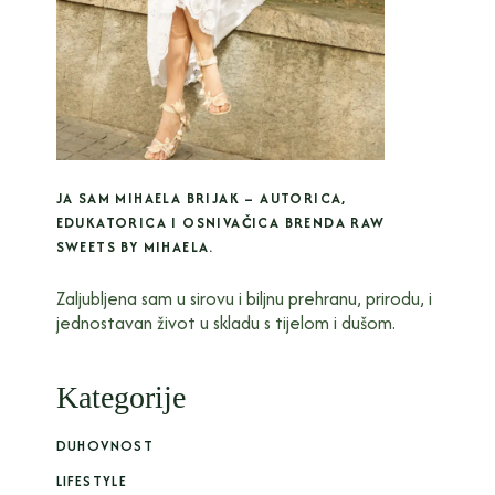
JA SAM MIHAELA BRIJAK – AUTORICA,
EDUKATORICA I OSNIVAČICA BRENDA RAW
SWEETS BY MIHAELA.
Zaljubljena sam u sirovu i biljnu prehranu, prirodu, i
jednostavan život u skladu s tijelom i dušom.
Kategorije
DUHOVNOST
LIFESTYLE