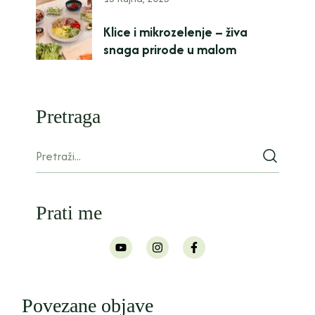
Klice i mikrozelenje – živa
snaga prirode u malom
Pretraga
Prati me
Povezane objave