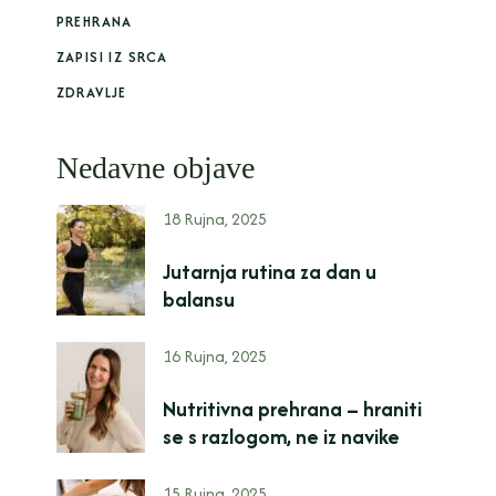
PREHRANA
ZAPISI IZ SRCA
ZDRAVLJE
Nedavne objave
18 Rujna, 2025
Jutarnja rutina za dan u
balansu
16 Rujna, 2025
Nutritivna prehrana – hraniti
se s razlogom, ne iz navike
15 Rujna, 2025