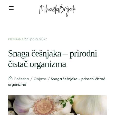
27 lipnja, 2025
PREHRANA
Snaga češnjaka – prirodni
čistač organizma
Početna
/
Objave
/
Snaga češnjaka – prirodni čistač
organizma