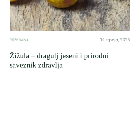
14 srpnja, 2025
PREHRANA
Žižula – dragulj jeseni i prirodni
saveznik zdravlja