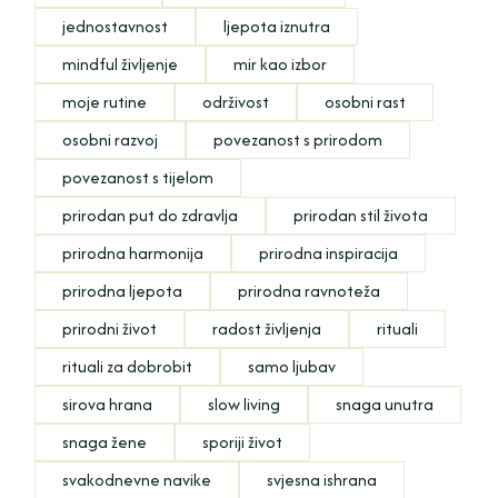
jednostavnost
ljepota iznutra
mindful življenje
mir kao izbor
moje rutine
održivost
osobni rast
osobni razvoj
povezanost s prirodom
povezanost s tijelom
prirodan put do zdravlja
prirodan stil života
prirodna harmonija
prirodna inspiracija
prirodna ljepota
prirodna ravnoteža
prirodni život
radost življenja
rituali
rituali za dobrobit
samo ljubav
sirova hrana
slow living
snaga unutra
snaga žene
sporiji život
svakodnevne navike
svjesna ishrana