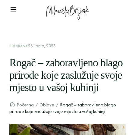
23 lipnja, 2025
PREHRANA
Rogač – zaboravljeno blago
prirode koje zaslužuje svoje
mjesto u vašoj kuhinji
Početna
/
Objave
/
Rogač – zaboravljeno blago
prirode koje zaslužuje svoje mjesto u vašoj kuhinji