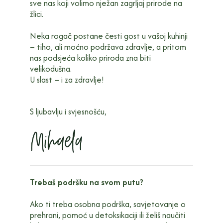
sve nas koji volimo nježan zagrljaj prirode na
žlici.
Neka rogač postane česti gost u vašoj kuhinji
– tiho, ali moćno podržava zdravlje, a pritom
nas podsjeća koliko priroda zna biti
velikodušna.
U slast – i za zdravlje!
S ljubavlju i svjesnošću,
Trebaš podršku na svom putu?
Ako ti treba osobna podrška, savjetovanje o
prehrani, pomoć u detoksikaciji ili želiš naučiti