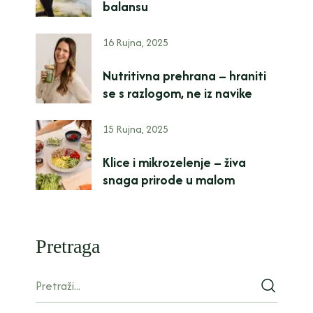
balansu
16 Rujna, 2025
Nutritivna prehrana – hraniti
se s razlogom, ne iz navike
15 Rujna, 2025
Klice i mikrozelenje – živa
snaga prirode u malom
Pretraga