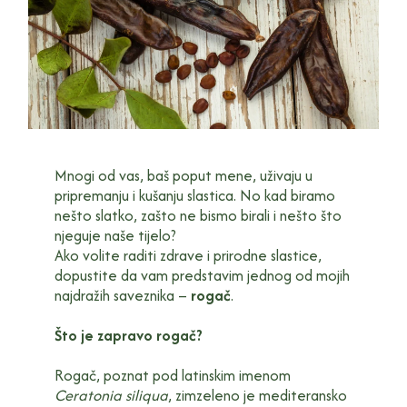
Mnogi od vas, baš poput mene, uživaju u
pripremanju i kušanju slastica. No kad biramo
nešto slatko, zašto ne bismo birali i nešto što
njeguje naše tijelo?
Ako volite raditi zdrave i prirodne slastice,
dopustite da vam predstavim jednog od mojih
najdražih saveznika –
rogač
.
Što je zapravo rogač?
Rogač, poznat pod latinskim imenom
Ceratonia siliqua
, zimzeleno je mediteransko