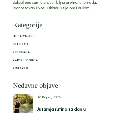
Zaljubljena sam u sirovu i biljnu prehranu, prirodu, i
jednostavan život u skladu s tijelom i dušom.
Kategorije
DUHOVNOST
LIFESTYLE
PREHRANA
ZAPISI IZ SRCA
ZDRAVLJE
Nedavne objave
18 Rujna, 2025
Jutarnja rutina za dan u