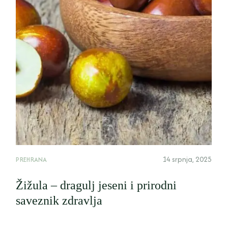
14 srpnja, 2025
PREHRANA
Žižula – dragulj jeseni i prirodni
saveznik zdravlja