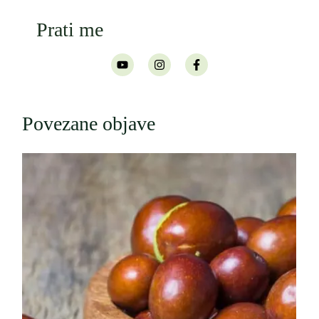
Prati me
Povezane objave