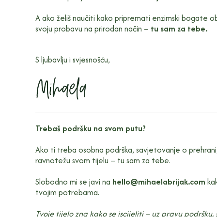
A ako želiš naučiti kako pripremati enzimski bogate obr
svoju probavu na prirodan način –
tu sam za tebe.
S ljubavlju i svjesnošću,
Trebaš podršku na svom putu?
Ako ti treba osobna podrška, savjetovanje o prehrani, p
ravnotežu svom tijelu – tu sam za tebe.
Slobodno mi se javi na
hello@mihaelabrijak.com
kak
tvojim potrebama.
Tvoje tijelo zna kako se iscijeliti – uz pravu podršku