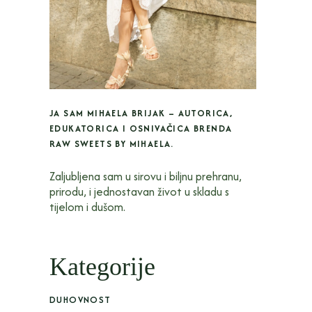
JA SAM MIHAELA BRIJAK – AUTORICA,
EDUKATORICA I OSNIVAČICA BRENDA
RAW SWEETS BY MIHAELA.
Zaljubljena sam u sirovu i biljnu prehranu,
prirodu, i jednostavan život u skladu s
tijelom i dušom.
Kategorije
DUHOVNOST