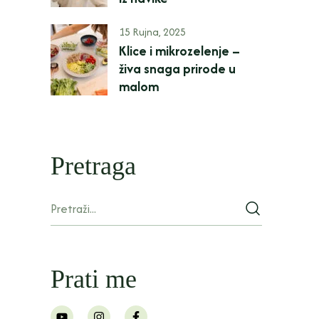
15 Rujna, 2025
Klice i mikrozelenje –
živa snaga prirode u
malom
Pretraga
Prati me