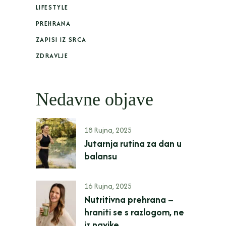
LIFESTYLE
PREHRANA
ZAPISI IZ SRCA
ZDRAVLJE
Nedavne objave
18 Rujna, 2025
Jutarnja rutina za dan u
balansu
16 Rujna, 2025
Nutritivna prehrana –
hraniti se s razlogom, ne
iz navike