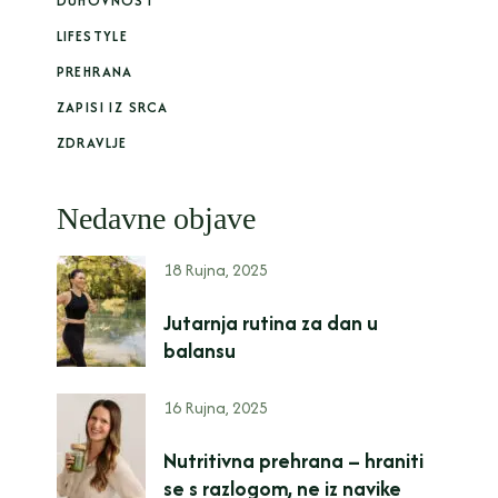
DUHOVNOST
LIFESTYLE
PREHRANA
ZAPISI IZ SRCA
ZDRAVLJE
Nedavne objave
18 Rujna, 2025
Jutarnja rutina za dan u
balansu
16 Rujna, 2025
Nutritivna prehrana – hraniti
se s razlogom, ne iz navike