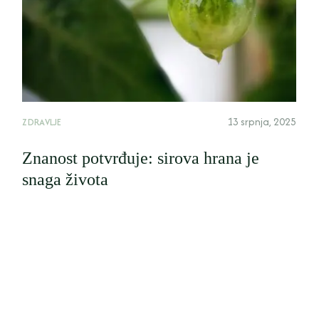
13 srpnja, 2025
ZDRAVLJE
Znanost potvrđuje: sirova hrana je
snaga života