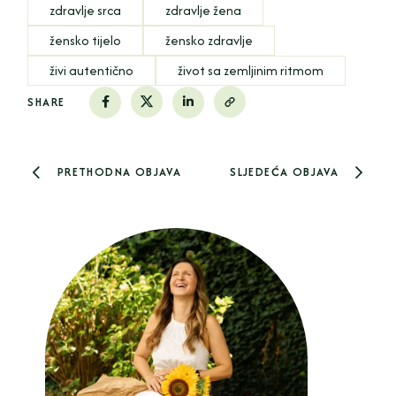
zdravlje srca
zdravlje žena
žensko tijelo
žensko zdravlje
živi autentično
život sa zemljinim ritmom
SHARE
PRETHODNA OBJAVA
SLJEDEĆA OBJAVA