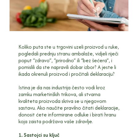
Koliko puta ste u trgovini uzeli proizvod u ruke,
pogledali prednju stranu ambalaže, vidjeli riječi
poput “zdravo”, “prirodno” ili “bez šećera”, i
pomislili da ste napravili dobar izbor? A jeste li
ikada okrenuli proizvod i pročitali deklaraciju?
Istina je da nas industrija često vodi kroz
zamku marketinških trikova, ali stvarna
kvaliteta proizvoda skriva se u njegovom
sastavu. Ako naučite pravilno čitati deklaracije,
donosit ćete informirane odluke i birati hranu
koja zaista podržava vaše zdravlje.
1. Sastojci su ključ