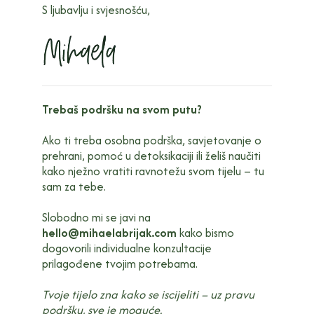
S ljubavlju i svjesnošću,
Trebaš podršku na svom putu?
Ako ti treba osobna podrška, savjetovanje o
prehrani, pomoć u detoksikaciji ili želiš naučiti
kako nježno vratiti ravnotežu svom tijelu – tu
sam za tebe.
Slobodno mi se javi na
hello@mihaelabrijak.com
kako bismo
dogovorili individualne konzultacije
prilagođene tvojim potrebama.
Tvoje tijelo zna kako se iscijeliti – uz pravu
podršku, sve je moguće.