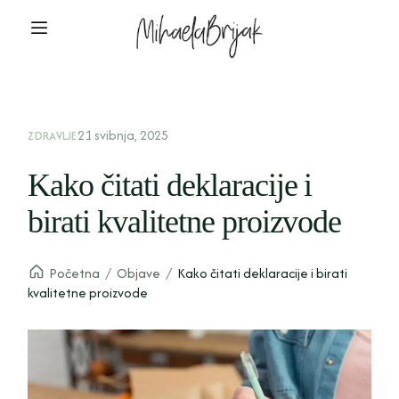
21 svibnja, 2025
ZDRAVLJE
Kako čitati deklaracije i
birati kvalitetne proizvode
Početna
/
Objave
/
Kako čitati deklaracije i birati
kvalitetne proizvode