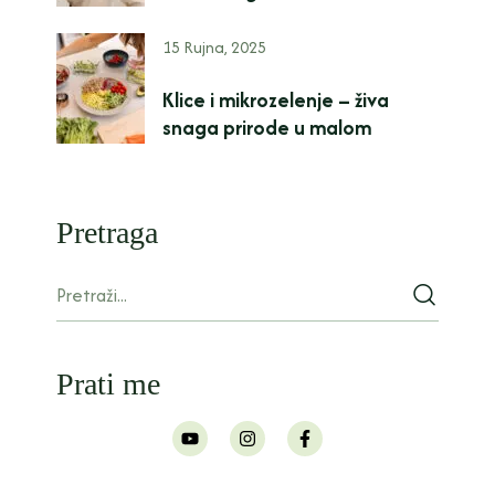
15 Rujna, 2025
Klice i mikrozelenje – živa
snaga prirode u malom
Pretraga
Prati me