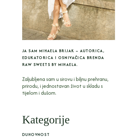
JA SAM MIHAELA BRIJAK – AUTORICA,
EDUKATORICA I OSNIVAČICA BRENDA
RAW SWEETS BY MIHAELA.
Zaljubljena sam u sirovu i biljnu prehranu,
prirodu, i jednostavan život u skladu s
tijelom i dušom.
Kategorije
DUHOVNOST