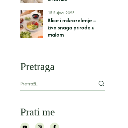
15 Rujna, 2025
Klice i mikrozelenje –
živa snaga prirode u
malom
Pretraga
Prati me