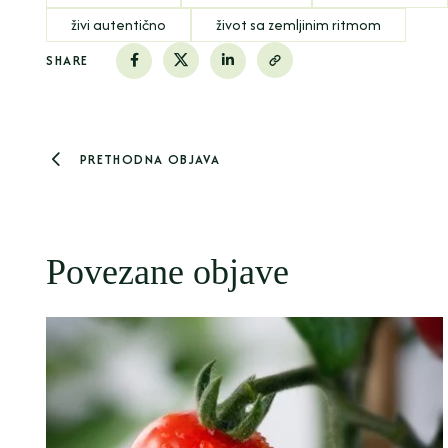
živi autentično
život sa zemljinim ritmom
SHARE
PRETHODNA OBJAVA
Povezane objave