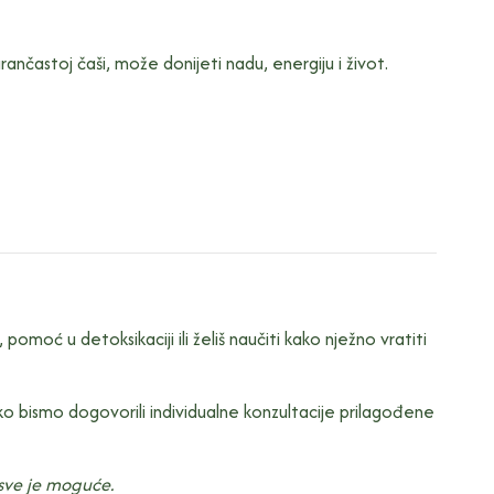
nčastoj čaši, može donijeti nadu, energiju i život.
omoć u detoksikaciji ili želiš naučiti kako nježno vratiti
o bismo dogovorili individualne konzultacije prilagođene
, sve je moguće.