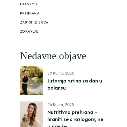
LIFESTYLE
PREHRANA
ZAPISI IZ SRCA
ZDRAVLJE
Nedavne objave
18 Rujna, 2025
Jutarnja rutina za dan u
balansu
16 Rujna, 2025
Nutritivna prehrana –
hraniti se s razlogom, ne
iz navike