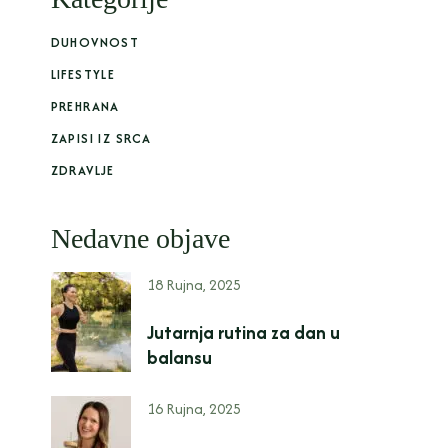
DUHOVNOST
LIFESTYLE
PREHRANA
ZAPISI IZ SRCA
ZDRAVLJE
Nedavne objave
18 Rujna, 2025
Jutarnja rutina za dan u
balansu
16 Rujna, 2025