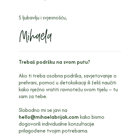
S ljubavlju i svjesnošću,
Trebaš podršku na svom putu?
Ako ti treba osobna podrška, savjetovanje o
prehrani, pomoć u detoksikaciji ili želiš naučiti
kako nježno vratiti ravnotežu svom tijelu – tu
sam za tebe.
Slobodno mi se javi na
hello@mihaelabrijak.com
kako bismo
dogovorili individualne konzultacije
prilagođene tvojim potrebama.