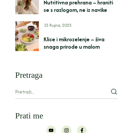
Nutritivna prehrana – hraniti
se s razlogom, ne iz navike
15 Rujna, 2025
Klice i mikrozelenje – živa
snaga prirode u malom
Pretraga
Prati me