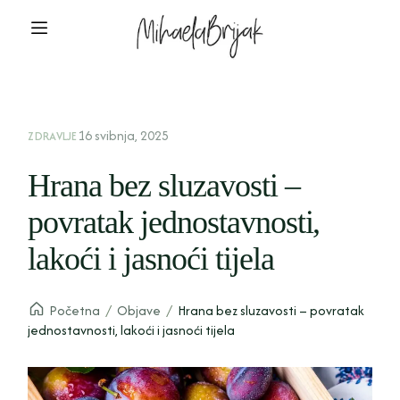
16 svibnja, 2025
ZDRAVLJE
Hrana bez sluzavosti –
povratak jednostavnosti,
lakoći i jasnoći tijela
Početna
/
Objave
/
Hrana bez sluzavosti – povratak
jednostavnosti, lakoći i jasnoći tijela