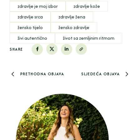
zdravlje je moj izbor
zdravlje kože
zdravlje srca
zdravlje žena
žensko tijelo
žensko zdravlje
živi autentično
život sa zemljinim ritmom
SHARE
PRETHODNA OBJAVA
SLJEDEĆA OBJAVA