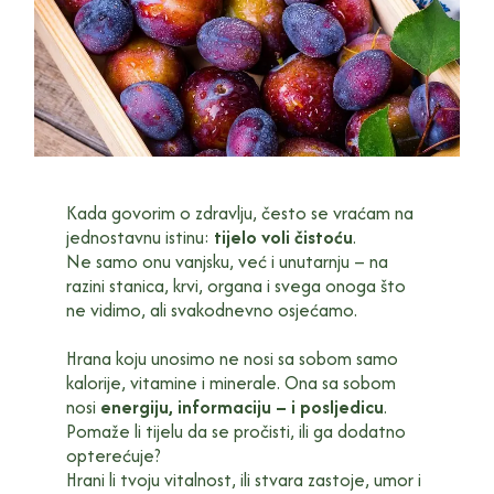
Kada govorim o zdravlju, često se vraćam na
jednostavnu istinu:
tijelo voli čistoću
.
Ne samo onu vanjsku, već i unutarnju – na
razini stanica, krvi, organa i svega onoga što
ne vidimo, ali svakodnevno osjećamo.
Hrana koju unosimo ne nosi sa sobom samo
kalorije, vitamine i minerale. Ona sa sobom
nosi
energiju, informaciju – i posljedicu
.
Pomaže li tijelu da se pročisti, ili ga dodatno
opterećuje?
Hrani li tvoju vitalnost, ili stvara zastoje, umor i