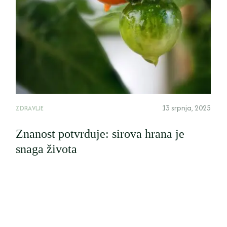
13 srpnja, 2025
ZDRAVLJE
Znanost potvrđuje: sirova hrana je
snaga života