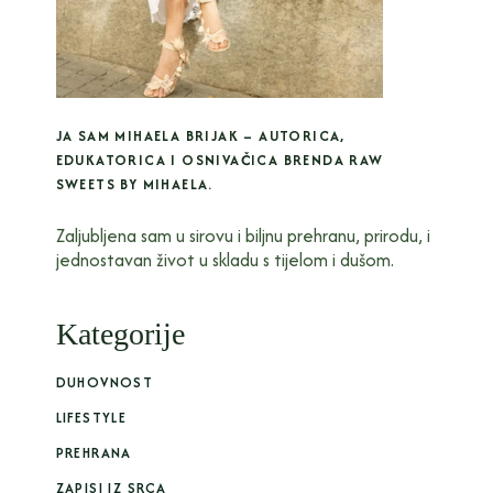
JA SAM MIHAELA BRIJAK – AUTORICA,
EDUKATORICA I OSNIVAČICA BRENDA RAW
SWEETS BY MIHAELA.
Zaljubljena sam u sirovu i biljnu prehranu, prirodu, i
jednostavan život u skladu s tijelom i dušom.
Kategorije
DUHOVNOST
LIFESTYLE
PREHRANA
ZAPISI IZ SRCA