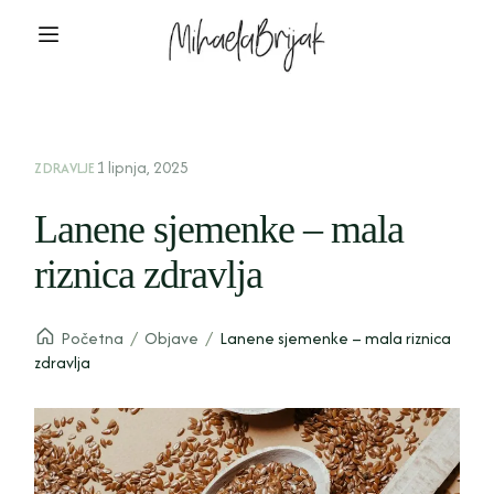
1 lipnja, 2025
ZDRAVLJE
Lanene sjemenke – mala
riznica zdravlja
Početna
/
Objave
/
Lanene sjemenke – mala riznica
zdravlja