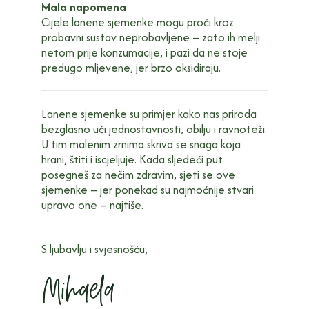
Mala napomena
Cijele lanene sjemenke mogu proći kroz
probavni sustav neprobavljene – zato ih melji
netom prije konzumacije, i pazi da ne stoje
predugo mljevene, jer brzo oksidiraju.
Lanene sjemenke su primjer kako nas priroda
bezglasno uči jednostavnosti, obilju i ravnoteži.
U tim malenim zrnima skriva se snaga koja
hrani, štiti i iscjeljuje. Kada sljedeći put
posegneš za nečim zdravim, sjeti se ove
sjemenke – jer ponekad su najmoćnije stvari
upravo one – najtiše.
S ljubavlju i svjesnošću,