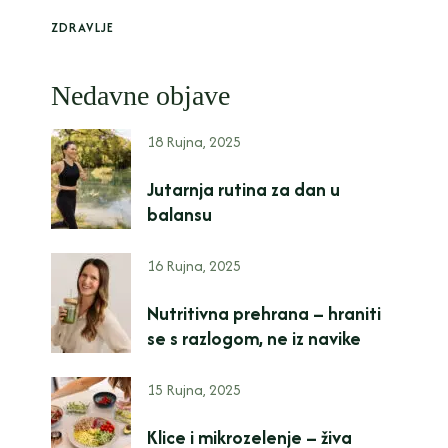
ZDRAVLJE
Nedavne objave
18 Rujna, 2025
Jutarnja rutina za dan u
balansu
16 Rujna, 2025
Nutritivna prehrana – hraniti
se s razlogom, ne iz navike
15 Rujna, 2025
Klice i mikrozelenje – živa