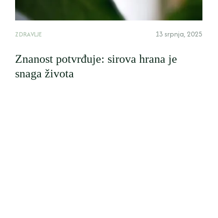
13 srpnja, 2025
ZDRAVLJE
Znanost potvrđuje: sirova hrana je
snaga života