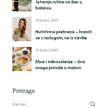
Jutarnja rutina za dan u
balansu
16 Rujna, 2025
Nutritivna prehrana – hraniti
se s razlogom, ne iz navike
15 Rujna, 2025
Klice i mikrozelenje – živa
snaga prirode u malom
Pretraga