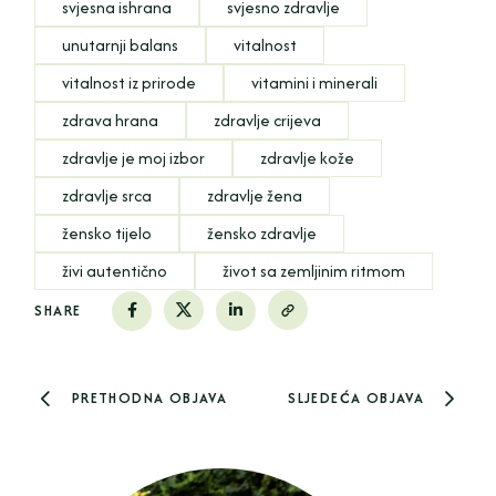
svjesna ishrana
svjesno zdravlje
unutarnji balans
vitalnost
vitalnost iz prirode
vitamini i minerali
zdrava hrana
zdravlje crijeva
zdravlje je moj izbor
zdravlje kože
zdravlje srca
zdravlje žena
žensko tijelo
žensko zdravlje
živi autentično
život sa zemljinim ritmom
SHARE
PRETHODNA OBJAVA
SLJEDEĆA OBJAVA