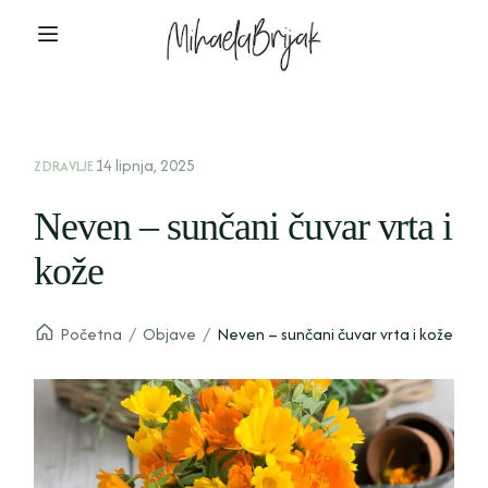
14 lipnja, 2025
ZDRAVLJE
Neven – sunčani čuvar vrta i
kože
Početna
/
Objave
/
Neven – sunčani čuvar vrta i kože