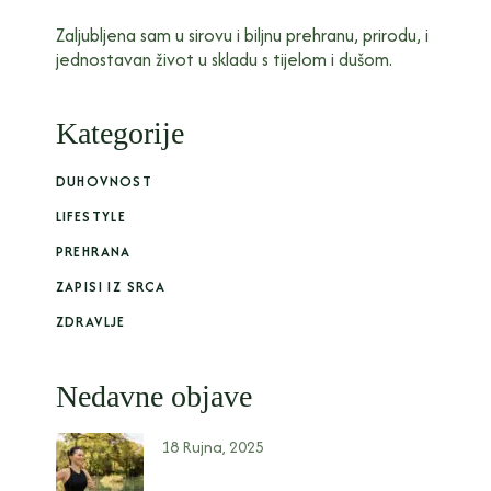
Zaljubljena sam u sirovu i biljnu prehranu, prirodu, i
jednostavan život u skladu s tijelom i dušom.
Kategorije
DUHOVNOST
LIFESTYLE
PREHRANA
ZAPISI IZ SRCA
ZDRAVLJE
Nedavne objave
18 Rujna, 2025