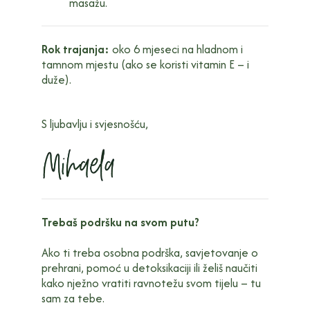
masažu.
Rok trajanja:
oko 6 mjeseci na hladnom i
tamnom mjestu (ako se koristi vitamin E – i
duže).
S ljubavlju i svjesnošću,
Trebaš podršku na svom putu?
Ako ti treba osobna podrška, savjetovanje o
prehrani, pomoć u detoksikaciji ili želiš naučiti
kako nježno vratiti ravnotežu svom tijelu – tu
sam za tebe.