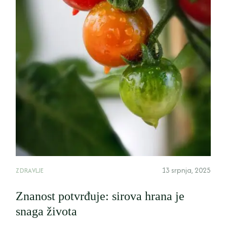
13 srpnja, 2025
ZDRAVLJE
Znanost potvrđuje: sirova hrana je
snaga života