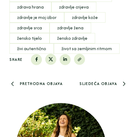
zdrava hrana
zdravlje crijeva
zdravlje je moj izbor
zdravlje kože
zdravlje srca
zdravlje žena
žensko tijelo
žensko zdravlje
živi autentično
život sa zemljinim ritmom
SHARE
PRETHODNA OBJAVA
SLJEDEĆA OBJAVA