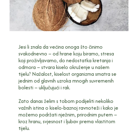
Jesi li znala da većina onoga što činimo
svakodnevno – od hrane koju biramo, stresa
koji proživljavamo, do nedostatka kretanja i
odmora – stvara kiselo okruženje u našem
tijelu? Nažalost, kiselost organizma smatra se
jednim od glavnih uzroka mnogih suvremenih
bolesti – uključujući i rak.
Zato danas želim s tobom podijeliti nekoliko
važnih istina o kiselo-baznoj ravnoteži i kako je
možemo podržati nježnim, prirodnim putem –
kroz hranu, svjesnost i ljubav prema vlastitom
tijelu.