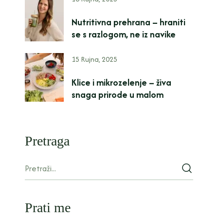
Nutritivna prehrana – hraniti
se s razlogom, ne iz navike
15 Rujna, 2025
Klice i mikrozelenje – živa
snaga prirode u malom
Pretraga
Prati me