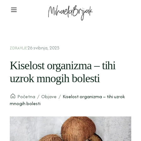
26 svibnja, 2025
ZDRAVLJE
Kiselost organizma – tihi
uzrok mnogih bolesti
Početna
/
Objave
/
Kiselost organizma – tihi uzrok
mnogih bolesti