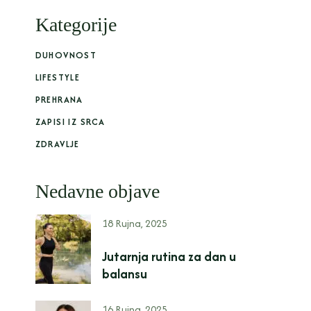
Kategorije
DUHOVNOST
LIFESTYLE
PREHRANA
ZAPISI IZ SRCA
ZDRAVLJE
Nedavne objave
18 Rujna, 2025
Jutarnja rutina za dan u
balansu
16 Rujna, 2025