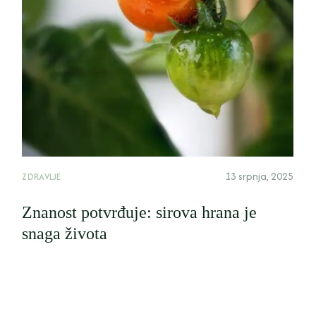
13 srpnja, 2025
ZDRAVLJE
Znanost potvrđuje: sirova hrana je
snaga života