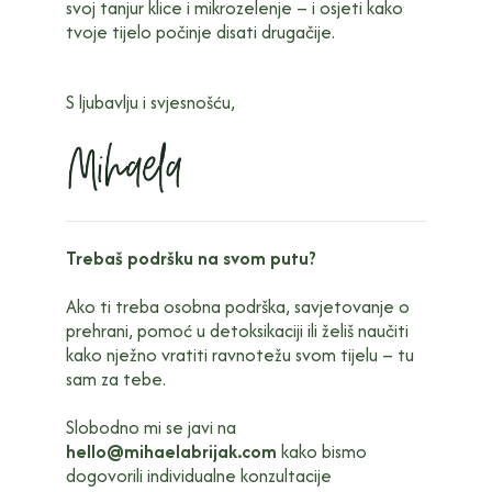
svoj tanjur klice i mikrozelenje – i osjeti kako
tvoje tijelo počinje disati drugačije.
S ljubavlju i svjesnošću,
Trebaš podršku na svom putu?
Ako ti treba osobna podrška, savjetovanje o
prehrani, pomoć u detoksikaciji ili želiš naučiti
kako nježno vratiti ravnotežu svom tijelu – tu
sam za tebe.
Slobodno mi se javi na
hello@mihaelabrijak.com
kako bismo
dogovorili individualne konzultacije