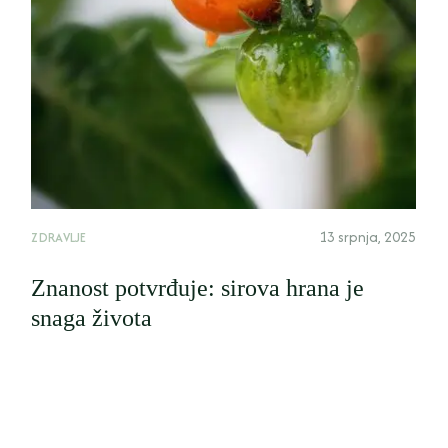
13 srpnja, 2025
ZDRAVLJE
Znanost potvrđuje: sirova hrana je
snaga života