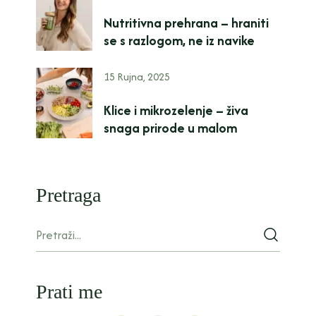
Nutritivna prehrana – hraniti
se s razlogom, ne iz navike
15 Rujna, 2025
Klice i mikrozelenje – živa
snaga prirode u malom
Pretraga
Prati me