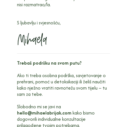
nisi razmatrao/la.
S ljubavlju i svjesnošću,
Trebaš podršku na svom putu?
Ako ti treba osobna podrška, savjetovanje o
prehrani, pomoć u detoksikaciji ili želiš naučiti
kako nježno vratiti ravnotežu svom tijelu – tu
sam za tebe.
Slobodno mi se javi na
hello@mihaelabrijak.com
kako bismo
dogovorili individualne konzultacije
prilagođene tvojim potrebama.