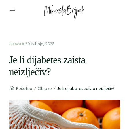
20 svibnja, 2025
ZDRAVLJE
Je li dijabetes zaista
neizlječiv?
Početna
/
Objave
/
Je li dijabetes zaista neizlječiv?