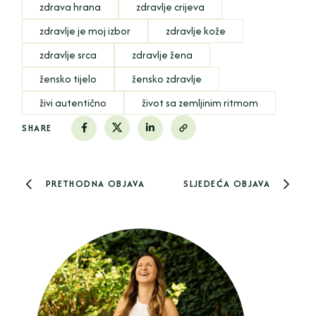
zdrava hrana
zdravlje crijeva
zdravlje je moj izbor
zdravlje kože
zdravlje srca
zdravlje žena
žensko tijelo
žensko zdravlje
živi autentično
život sa zemljinim ritmom
SHARE
PRETHODNA OBJAVA
SLJEDEĆA OBJAVA