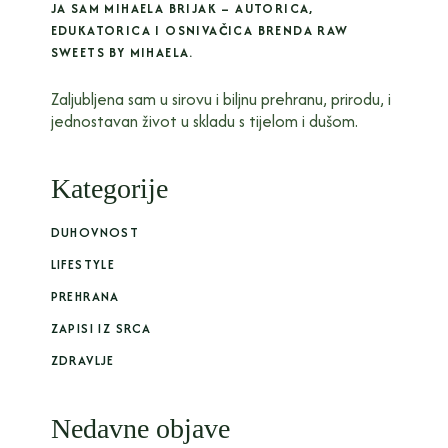
JA SAM MIHAELA BRIJAK – AUTORICA,
EDUKATORICA I OSNIVAČICA BRENDA RAW
SWEETS BY MIHAELA.
Zaljubljena sam u sirovu i biljnu prehranu, prirodu, i
jednostavan život u skladu s tijelom i dušom.
Kategorije
DUHOVNOST
LIFESTYLE
PREHRANA
ZAPISI IZ SRCA
ZDRAVLJE
Nedavne objave