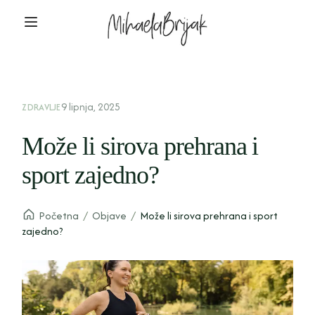
9 lipnja, 2025
ZDRAVLJE
Može li sirova prehrana i
sport zajedno?
Početna
/
Objave
/
Može li sirova prehrana i sport
zajedno?