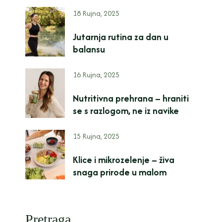
18 Rujna, 2025
Jutarnja rutina za dan u
balansu
16 Rujna, 2025
Nutritivna prehrana – hraniti
se s razlogom, ne iz navike
15 Rujna, 2025
Klice i mikrozelenje – živa
snaga prirode u malom
Pretraga