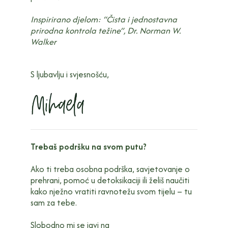
Inspirirano djelom: “Čista i jednostavna
prirodna kontrola težine”, Dr. Norman W.
Walker
S ljubavlju i svjesnošću,
Trebaš podršku na svom putu?
Ako ti treba osobna podrška, savjetovanje o
prehrani, pomoć u detoksikaciji ili želiš naučiti
kako nježno vratiti ravnotežu svom tijelu – tu
sam za tebe.
Slobodno mi se javi na