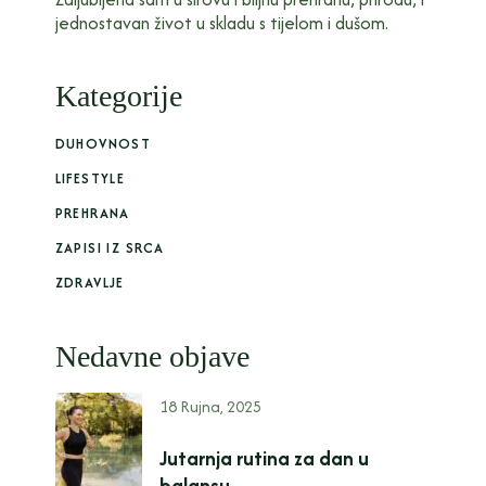
jednostavan život u skladu s tijelom i dušom.
Kategorije
DUHOVNOST
LIFESTYLE
PREHRANA
ZAPISI IZ SRCA
ZDRAVLJE
Nedavne objave
18 Rujna, 2025
Jutarnja rutina za dan u
balansu