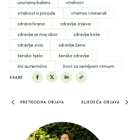
unutarnji balans
vitalnost
vitalnost iz prirode
vitamini i minerali
zdrava hrana
zdravlje crijeva
zdravlje je moj izbor
zdravlje kože
zdravlje srca
zdravlje žena
žensko tijelo
žensko zdravlje
živi autentično
život sa zemljinim ritmom
SHARE
PRETHODNA OBJAVA
SLJEDEĆA OBJAVA