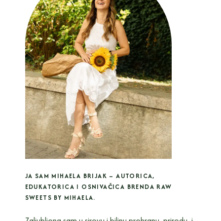
JA SAM MIHAELA BRIJAK – AUTORICA,
EDUKATORICA I OSNIVAČICA BRENDA RAW
SWEETS BY MIHAELA.
Zaljubljena sam u sirovu i biljnu prehranu, prirodu, i