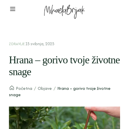
15 svibnja, 2025
ZDRAVLJE
Hrana – gorivo tvoje životne
snage
Početna
/
Objave
/
Hrana – gorivo tvoje životne
snage