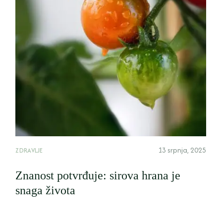
13 srpnja, 2025
ZDRAVLJE
Znanost potvrđuje: sirova hrana je
snaga života