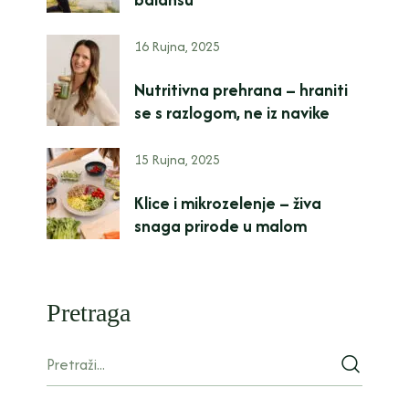
16 Rujna, 2025
Nutritivna prehrana – hraniti
se s razlogom, ne iz navike
15 Rujna, 2025
Klice i mikrozelenje – živa
snaga prirode u malom
Pretraga