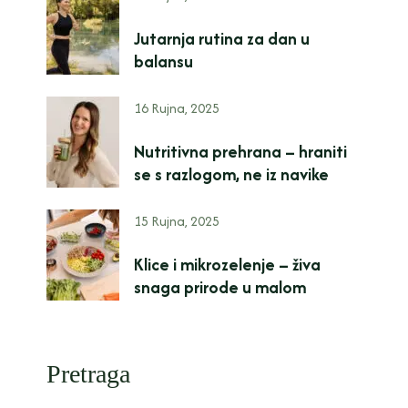
Jutarnja rutina za dan u
balansu
16 Rujna, 2025
Nutritivna prehrana – hraniti
se s razlogom, ne iz navike
15 Rujna, 2025
Klice i mikrozelenje – živa
snaga prirode u malom
Pretraga