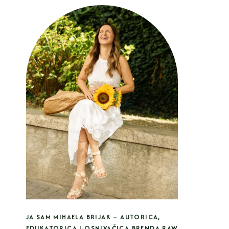
JA SAM MIHAELA BRIJAK – AUTORICA,
EDUKATORICA I OSNIVAČICA BRENDA RAW