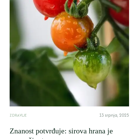
13 srpnja, 2025
ZDRAVLJE
Znanost potvrđuje: sirova hrana je