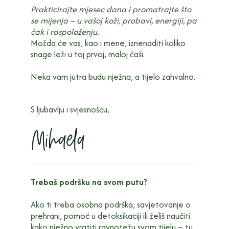
Prakticirajte mjesec dana i promatrajte što
se mijenja – u vašoj koži, probavi, energiji, pa
čak i raspoloženju.
Možda će vas, kao i mene, iznenaditi koliko
snage leži u toj prvoj, maloj čaši.
Neka vam jutra budu nježna, a tijelo zahvalno.
S ljubavlju i svjesnošću,
Trebaš podršku na svom putu?
Ako ti treba osobna podrška, savjetovanje o
prehrani, pomoć u detoksikaciji ili želiš naučiti
kako nježno vratiti ravnotežu svom tijelu – tu