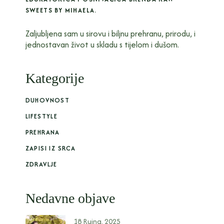
SWEETS BY MIHAELA.
Zaljubljena sam u sirovu i biljnu prehranu, prirodu, i
jednostavan život u skladu s tijelom i dušom.
Kategorije
DUHOVNOST
LIFESTYLE
PREHRANA
ZAPISI IZ SRCA
ZDRAVLJE
Nedavne objave
18 Rujna, 2025