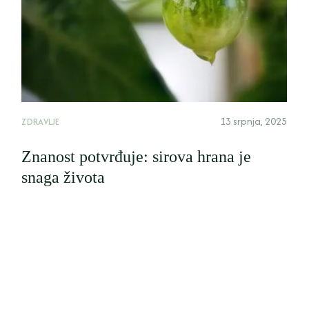
13 srpnja, 2025
ZDRAVLJE
Znanost potvrđuje: sirova hrana je
snaga života