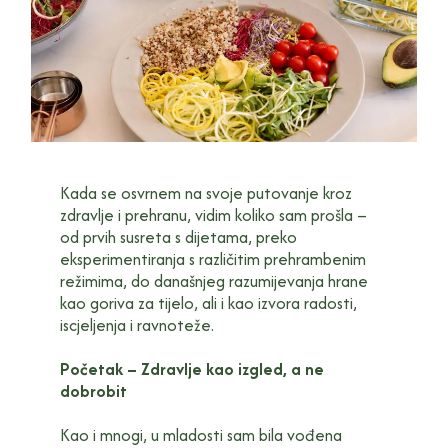
Kada se osvrnem na svoje putovanje kroz
zdravlje i prehranu, vidim koliko sam prošla –
od prvih susreta s dijetama, preko
eksperimentiranja s različitim prehrambenim
režimima, do današnjeg razumijevanja hrane
kao goriva za tijelo, ali i kao izvora radosti,
iscjeljenja i ravnoteže.
Početak – Zdravlje kao izgled, a ne
dobrobit
Kao i mnogi, u mladosti sam bila vođena