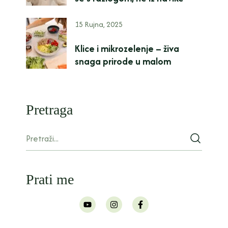
15 Rujna, 2025
Klice i mikrozelenje – živa
snaga prirode u malom
Pretraga
Prati me