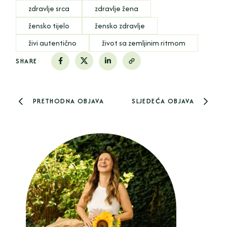
zdravlje srca
zdravlje žena
žensko tijelo
žensko zdravlje
živi autentično
život sa zemljinim ritmom
SHARE
PRETHODNA OBJAVA
SLJEDEĆA OBJAVA